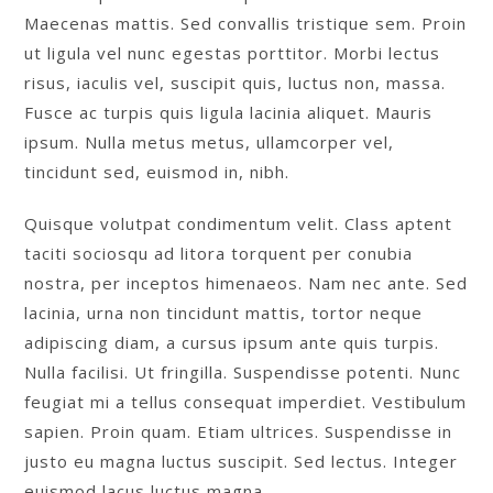
Maecenas mattis. Sed convallis tristique sem. Proin
ut ligula vel nunc egestas porttitor. Morbi lectus
risus, iaculis vel, suscipit quis, luctus non, massa.
Fusce ac turpis quis ligula lacinia aliquet. Mauris
ipsum. Nulla metus metus, ullamcorper vel,
tincidunt sed, euismod in, nibh.
Quisque volutpat condimentum velit. Class aptent
taciti sociosqu ad litora torquent per conubia
nostra, per inceptos himenaeos. Nam nec ante. Sed
lacinia, urna non tincidunt mattis, tortor neque
adipiscing diam, a cursus ipsum ante quis turpis.
Nulla facilisi. Ut fringilla. Suspendisse potenti. Nunc
feugiat mi a tellus consequat imperdiet. Vestibulum
sapien. Proin quam. Etiam ultrices. Suspendisse in
justo eu magna luctus suscipit. Sed lectus. Integer
euismod lacus luctus magna.