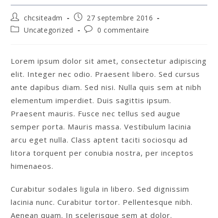
chcsiteadm
27 septembre 2016
Uncategorized
0 commentaire
Lorem ipsum dolor sit amet, consectetur adipiscing
elit. Integer nec odio. Praesent libero. Sed cursus
ante dapibus diam. Sed nisi. Nulla quis sem at nibh
elementum imperdiet. Duis sagittis ipsum.
Praesent mauris. Fusce nec tellus sed augue
semper porta. Mauris massa. Vestibulum lacinia
arcu eget nulla. Class aptent taciti sociosqu ad
litora torquent per conubia nostra, per inceptos
himenaeos.
Curabitur sodales ligula in libero. Sed dignissim
lacinia nunc. Curabitur tortor. Pellentesque nibh.
Aenean quam. In scelerisque sem at dolor.