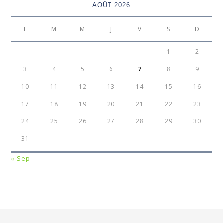
AOÛT 2026
L
M
M
J
V
S
D
1
2
3
4
5
6
7
8
9
10
11
12
13
14
15
16
17
18
19
20
21
22
23
24
25
26
27
28
29
30
31
« Sep