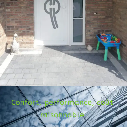
Confort, performance, coût
raisonnable