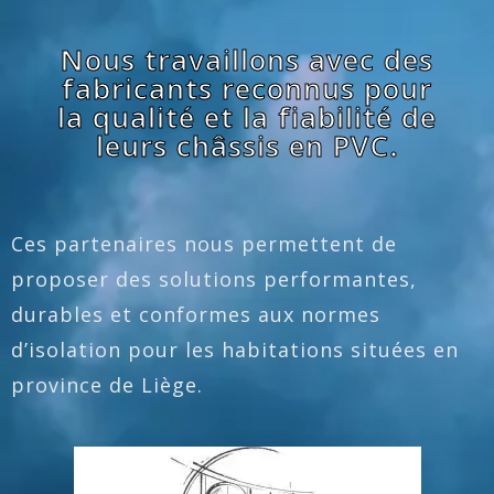
Nous travaillons avec des
fabricants reconnus pour
la qualité et la fiabilité de
leurs châssis en PVC.
Ces partenaires nous permettent de
proposer des solutions performantes,
durables et conformes aux normes
d’isolation pour les habitations situées en
province de Liège.