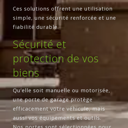
Ces solutions offrent une utilisation
simple, une sécurité renforcée et une
fiabilité durable.
Sécurité et
protection de vos
biens
Qu’elle soit manuelle ou motorisée,
une porte de garage protège
efficacement votre véhicule, mais
aussi vos équipements et outils.
Nos portes sont sélectionnées pour