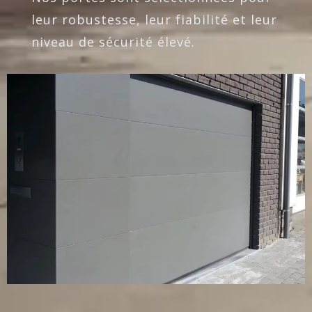
leur robustesse, leur fiabilité et leur
niveau de sécurité élevé.