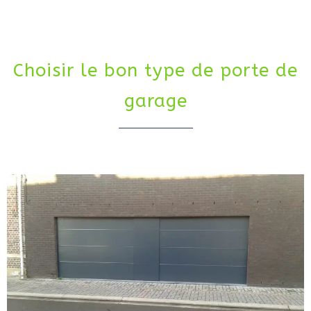
Choisir le bon type de porte de
garage